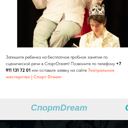
Запишите ребенка на бесплатное пробное занятие по
сценической речи в СпортDream! Позвоните по телефону
+7
911 131 72 01
или оставьте заявку на сайте
Театральное
мастерство | Cпорт Dream
СпортDream