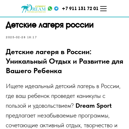
+7 911 131 72 01
Детские лагеря россии
2025-02-28 18:17
Детские лагеря в России:
Уникальный Отдых и Развитие для
Вашего Ребенка
ул. Кораблестроителей,
ул. Меркурьева, д. 7 ТЦ
д.16, корп.2
"Парнас", 5 этаж
Ищете идеальный детский лагерь в России,
где ваш ребенок проведет каникулы с
пользой и удовольствием?
Dream Sport
предлагает незабываемые программы,
сочетающие активный отдых, творчество и