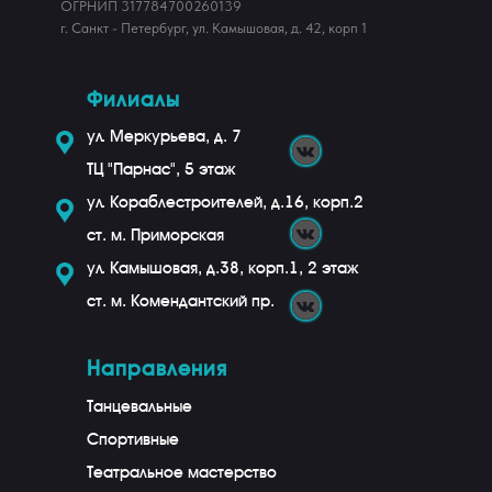
ОГРНИП 317784700260139
г. Санкт - Петербург, ул. Камышовая, д. 42, корп 1
Филиалы
ул. Меркурьева, д. 7
ТЦ "Парнас", 5 этаж
ул. Кораблестроителей, д.16, корп.2
ст. м. Приморская
ул. Камышовая, д.38, корп.1, 2 этаж
ст. м. Комендантский пр.
Направления
Танцевальные
Спортивные
Театральное мастерство