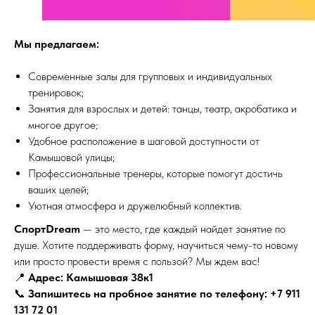
Мы предлагаем:
Современные залы для групповых и индивидуальных
тренировок;
Занятия для взрослых и детей: танцы, театр, акробатика и
многое другое;
Удобное расположение в шаговой доступности от
Камышовой улицы;
Профессиональные тренеры, которые помогут достичь
ваших целей;
Уютная атмосфера и дружелюбный коллектив.
СпортDream
— это место, где каждый найдет занятие по
душе. Хотите поддерживать форму, научиться чему-то новому
или просто провести время с пользой? Мы ждем вас!
📍
Адрес: Камышовая 38к1
📞
Запишитесь на пробное занятие по телефону:
+7 911
131 72 01