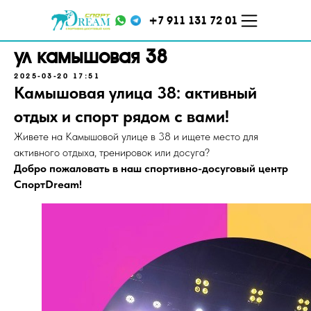
+7 911 131 72 01
ул камышовая 38
2025-03-20 17:51
Камышовая улица 38: активный
отдых и спорт рядом с вами!
Живете на Камышовой улице в 38 и ищете место для
активного отдыха, тренировок или досуга?
Добро пожаловать в наш спортивно-досуговый центр
СпортDream!
ул. Кораблестроителей,
ул. Меркурьева, д. 7 ТЦ
д.16, корп.2
"Парнас", 5 этаж