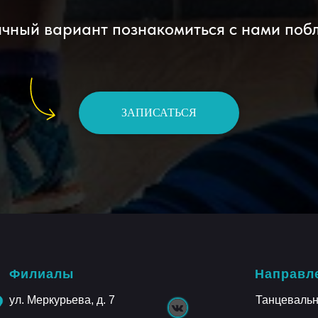
чный вариант познакомиться с нами поб
ЗАПИСАТЬСЯ
Филиалы
Направл
ул. Меркурьева, д. 7
Танцеваль