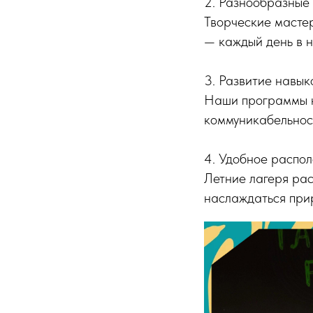
2. Разнообразные
Творческие мастер
— каждый день в 
3. Развитие навык
Наши программы на
коммуникабельнос
4. Удобное распо
Летние лагеря рас
наслаждаться при