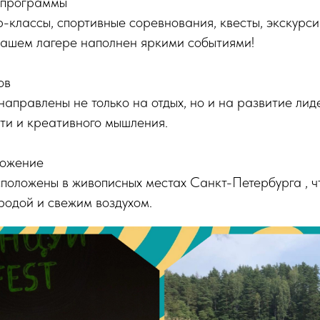
 программы
-классы, спортивные соревнования, квесты, экскурси
нашем лагере наполнен яркими событиями!
ов
правлены не только на отдых, но и на развитие лиде
ти и креативного мышления.
ложение
положены в живописных местах Санкт-Петербурга , чт
родой и свежим воздухом.