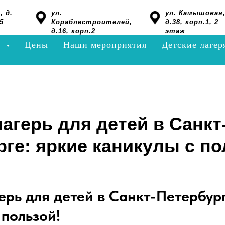
, д.
ул.
ул. Камышовая
5
Кораблестроителей,
д.38, корп.1, 2
д.16, корп.2
этаж
я
Цены
Наши мероприятия
Детские лагер
агерь для детей в Санкт
ге: яркие каникулы с по
ерь для детей в Санкт-Петербург
 пользой!