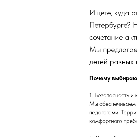
Ищете, куда о
Петербурге? Н
сочетание акт
Мы предлагае
детей разных 
Почему выбирают
1. Безопасность и
Мы обеспечиваем 
педагогами. Терр
комфортного преб