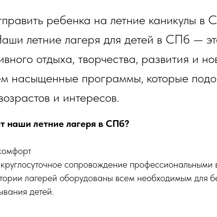
тправить ребенка на летние каникулы в С
аши летние лагеря для детей в СПб — э
ивного отдыха, творчества, развития и но
м насыщенные программы, которые подо
возрастов и интересов.
 наши летние лагеря в СПб?
 комфорт
круглосуточное сопровождение профессиональными 
итории лагерей оборудованы всем необходимым для б
ывания детей.