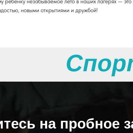
у ребенку незабываемое лето в наших лагерях — это 
достью, новыми открытиями и дружбой!
Спор
тесь на пробное з