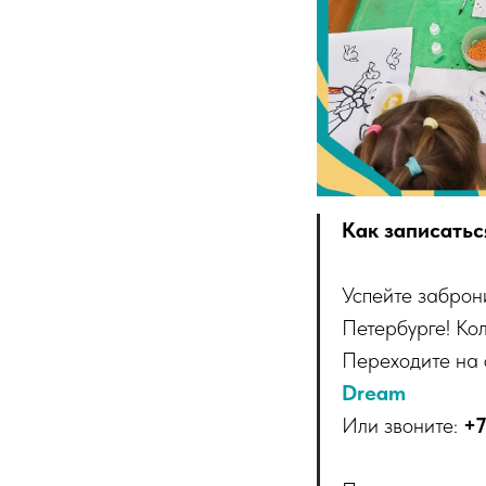
Как записатьс
Успейте заброн
Петербурге! Ко
Переходите на
Dream
Или звоните:
+7