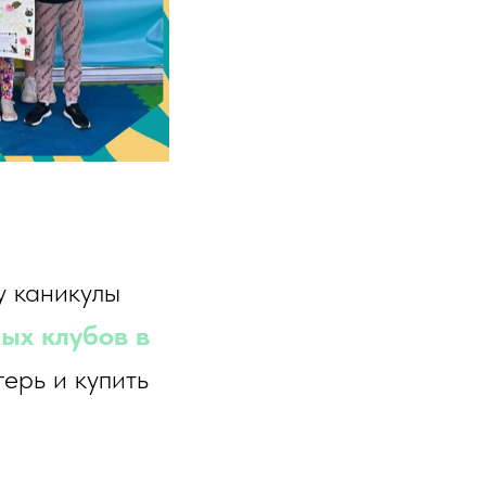
у каникулы
ых клубов в
герь и купить