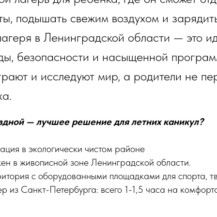
ты, подышать свежим воздухом и зарядит
лагеря в Ленинградской области — это и
ды, безопасности и насыщенной програм
играют и исследуют мир, а родители не п
ха.
дной — лучшее решение для летних каникул?
ация в экологически чистом районе
ен в живописной зоне Ленинградской области.
итория с оборудованными площадками для спорта, тв
р из Санкт-Петербурга: всего 1-1,5 часа на комфор