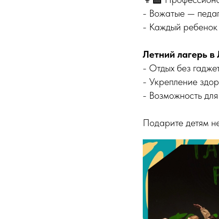
- Вожатые — педаг
- Каждый ребенок 
Летний лагерь в 
- Отдых без гадже
- Укрепление здор
- Возможность для
Подарите детям н