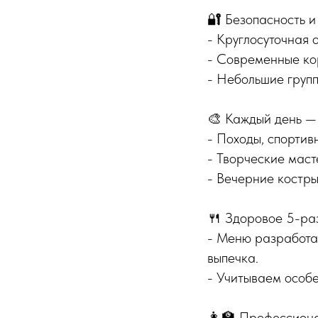
🔐 Безопасность и
- Круглосуточная 
- Современные ко
- Небольшие групп
🎨 Каждый день — 
- Походы, спортив
- Творческие маст
- Вечерние костры
🍴 Здоровое 5-ра
- Меню разработа
выпечка.
- Учитываем особе
👩🏫 Профессион