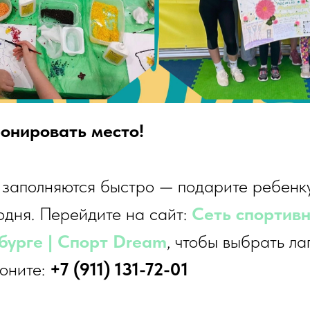
онировать место!
 заполняются быстро — подарите ребенк
одня. Перейдите на сайт:
Сеть спортивн
бурге | Cпорт Dream
, чтобы выбрать ла
воните:
+7 (911) 131-72-01