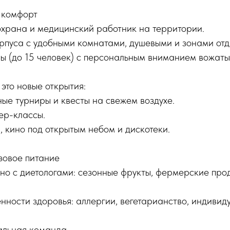
 комфорт
охрана и медицинский работник на территории.
рпуса с удобными комнатами, душевыми и зонами отд
ы (до 15 человек) с персональным вниманием вожаты
это новые открытия:
ные турниры и квесты на свежем воздухе.
ер-классы.
, кино под открытым небом и дискотеки.
зовое питание
но с диетологами: сезонные фрукты, фермерские про
нности здоровья: аллергии, вегетарианство, индивид
альная команда