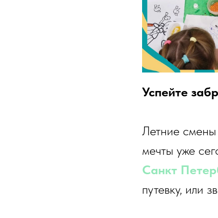
Успейте забр
Летние смены
мечты уже сег
Санкт Петер
путевку, или з