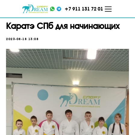
+7 911 131 72 01
Каратэ СПб для начинающих
2023-08-18 13:08
ул. Кораблестроителей,
ул. Меркурьева, д. 7 ТЦ
д.16, корп.2
"Парнас", 5 этаж