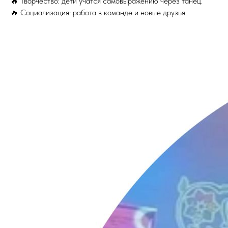
🔥 Творчество: дети учатся самовыражению через танец.
🔥 Социализация: работа в команде и новые друзья.