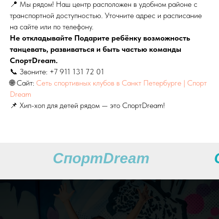
📍 Мы рядом! Наш центр расположен в удобном районе с
транспортной доступностью. Уточните адрес и расписание
на сайте или по телефону.
Не откладывайте Подарите ребёнку возможность
танцевать, развиваться и быть частью команды
СпортDream.
📞 Звоните:
+7 911 131 72 01
🌐 Сайт:
Сеть спортивных клубов в Санкт Петербурге | Cпорт
Dream
📌 Хип-хоп для детей рядом — это СпортDream!
СпортDream