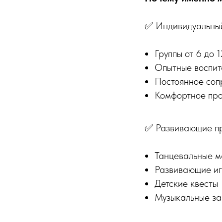
✅ Индивидуальный
Группы от 6 до 1
Опытные воспит
Постоянное со
Комфортное пр
✅ Развивающие п
Танцевальные м
Развивающие и
Детские квесты
Музыкальные за