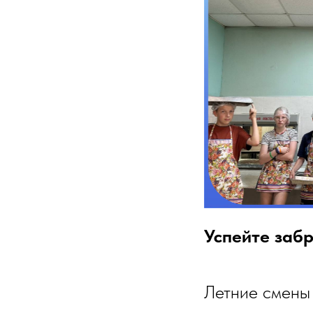
Успейте забр
Летние смены