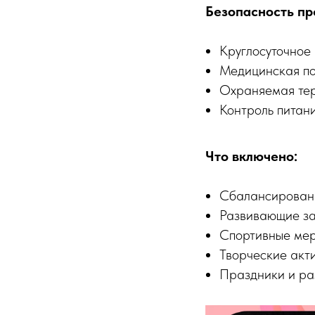
Безопасность пр
Круглосуточное
Медицинская п
Охраняемая те
Контроль питан
Что включено:
Сбалансирован
Развивающие за
Спортивные ме
Творческие акт
Праздники и ра