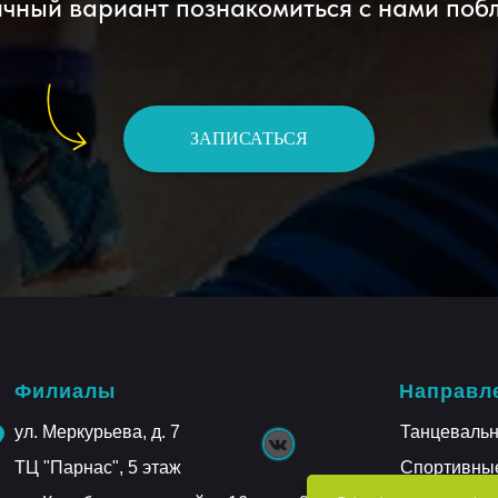
чный вариант познакомиться с нами поб
ЗАПИСАТЬСЯ
Филиалы
Направл
ул. Меркурьева, д. 7
Танцеваль
ТЦ "Парнас", 5 этаж
Спортивны