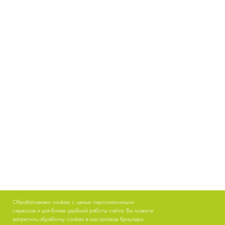
Обрабатываем cookies с целью персонализации
сервисов и для более удобной работы сайта. Вы можете
запретить обработку cookies в настройках браузера.