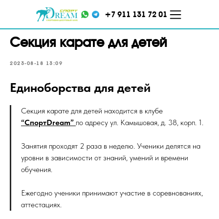
+7 911 131 72 01
Секция карате для детей
2023-08-18 13:09
Единоборства для детей
Секция карате для детей находится в клубе
“СпортDream”
по адресу ул. Камышовая, д. 38, корп. 1.
ул. Кораблестроителей,
ул. Меркурьева, д. 7 ТЦ
д.16, корп.2
"Парнас", 5 этаж
Занятия проходят 2 раза в неделю. Ученики делятся на
уровни в зависимости от знаний, умений и времени
обучения.
Ежегодно ученики принимают участие в соревнованиях,
аттестациях.