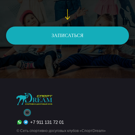
ЗАПИСАТЬСЯ
+7 911 131 72 01
© Сеть спортивно-досуговых клубов «СпортDream»