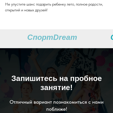
Не упустите шанс подарить ребенку лето, полное радости,
открытий и новых друзей!
СпортDream
Запишитесь на пробное
занятие!
Отличный вариант познакомиться с нами
поближе!