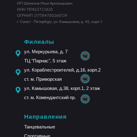
ИП Шелепов Илья Арнольдович
ИНН 781422733625
ОГРНИП 317784700260139
г. Санкт - Петербург, ул. Камышовая, д. 42, корп 1
Филиалы
ул. Меркурьева, д. 7
ТЦ "Парнас", 5 этаж
ул. Кораблестроителей, д.16, корп.2
ст. м. Приморская
ул. Камышовая, д.38, корп.1, 2 этаж
ст. м. Комендантский пр.
Направления
Танцевальные
Спортивные