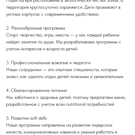
Наши лагеря расположены в экологически чистых зонах, а
территория круглосуточно охраняется. Дети проживают в
уютных корпусах с современными удобствами.
2. Разнообразные программы
Спорт, творчество, игры, квесты — у нас каждый ребенок
найдет занятие по душе. Мы разрабатываем программы с
учетом интересов и возраста детей.
3. Профессиональные вожатые и педагоги
Наши сотрудники — это опытные специалисты, которые
знают, как сделать отдых детей полезным и увлекательным.
4. Сбалансированное питание
Мы заботимся о здоровье детей, поэтому предлагаем меню,
разработанное с учетом всех nutritional потребностей.
5. Развитие soft skills
Наши программы направлены на развитие лидерских
качеств, коммуникативных навыков и умения работать в