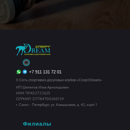
+7 911 131 72 01
© Сеть спортивно-досуговых клубов «СпортDream»
ИП Шелепов Илья Арнольдович
ИНН 781422733625
ОГРНИП 317784700260139
г. Санкт - Петербург, ул. Камышовая, д. 42, корп 1
Филиалы