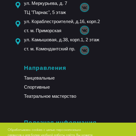
ул. Меркурьева, д. 7
ТЦ "Парнас", 5 этаж
ул. Кораблестроителей, д.16, корп.2
ст. м. Приморская
ул. Камышовая, д.38, корп.1, 2 этаж
ст. м. Комендантский пр.
Направления
Танцевальные
Спортивные
Театральное мастерство
Полезная информация
Обрабатываем cookies с целью персонализации
О клубе
сервисов и для более удобной работы сайта. Вы можете