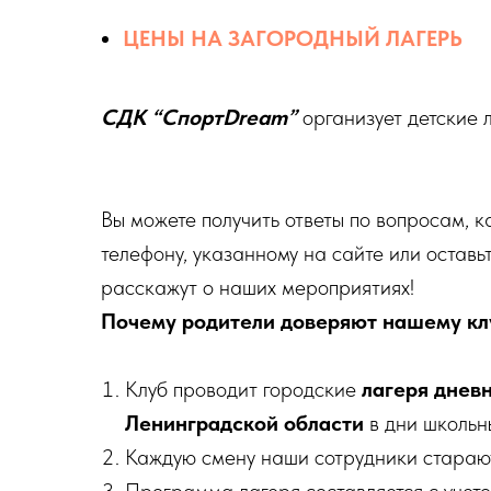
ЦЕНЫ НА ЗАГОРОДНЫЙ ЛАГЕРЬ
СДК “СпортDream”
организует детские л
Вы можете получить ответы по вопросам, к
телефону, указанному на сайте или оставь
расскажут о наших мероприятиях!
Почему родители доверяют нашему кл
Клуб проводит городские
лагеря днев
Ленинградской области
в дни школьн
Каждую смену наши сотрудники старают