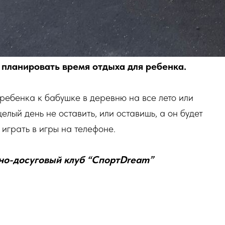
 планировать время отдыха для ребенка.
 ребенка к бабушке в деревню на все лето или
лый день не оставить, или оставишь, а он будет
 играть в игры на телефоне.
но-досуговый клуб “СпортDream”