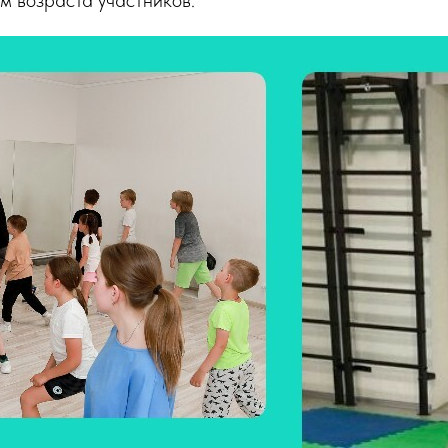
м возраста участников.