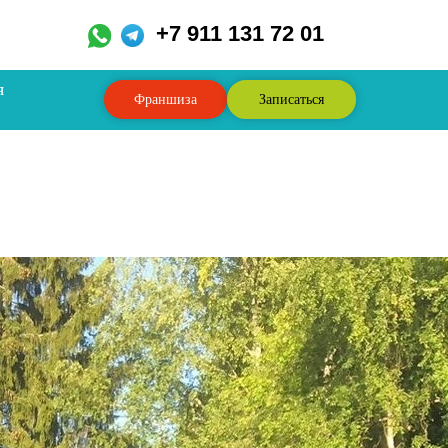
,
+7 911 131 72 01
я
Франшиза
Записаться