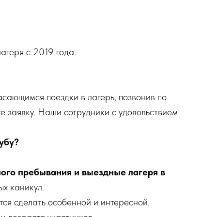
агеря с 2019 года.
асающимся поездки в лагерь, позвонив по
те заявку. Наши сотрудники с удовольствием
убу?
ного пребывания и выездные лагеря в
ых каникул.
ся сделать особенной и интересной.