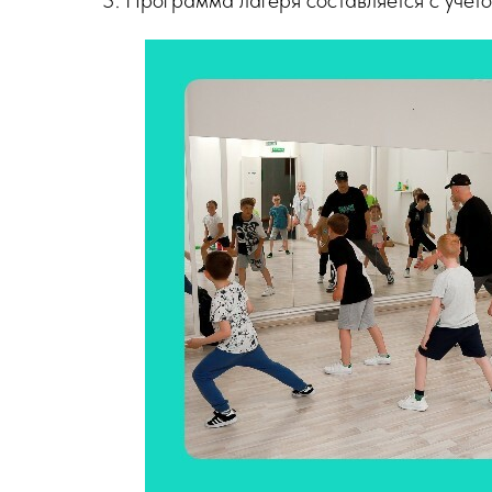
Программа лагеря составляется с учето