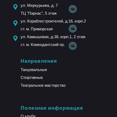
ул. Меркурьева, д. 7
ТЦ "Парнас", 5 этаж
ул. Кораблестроителей, д.16, корп.2
ст. м. Приморская
ул. Камышовая, д.38, корп.1, 2 этаж
ст. м. Комендантский пр.
Направления
Танцевальные
Спортивные
Театральное мастерство
Полезная информация
О клубе