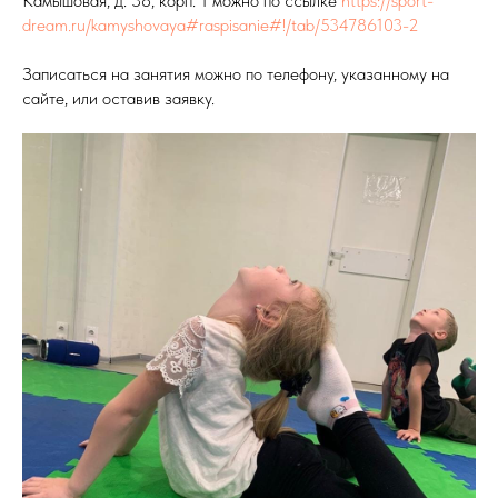
Камышовая, д. 38, корп. 1 можно по ссылке
https://sport-
dream.ru/kamyshovaya#raspisanie#!/tab/534786103-2
Записаться на занятия можно по телефону, указанному на
сайте, или оставив заявку.