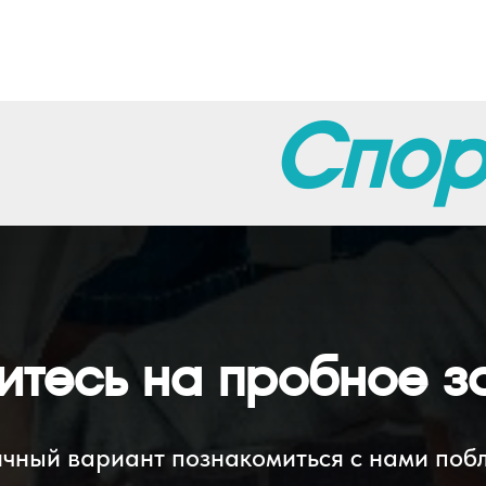
Спор
итесь на пробное за
чный вариант познакомиться с нами поб