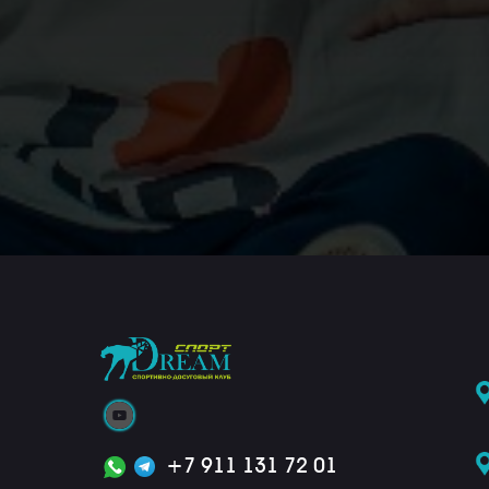
+7 911 131 72 01