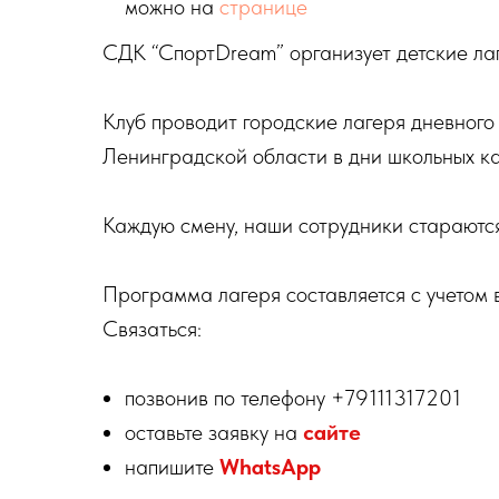
можно на
странице
СДК “СпортDream” организует детские лаг
Клуб проводит городские лагеря дневного
Ленинградской области в дни школьных ка
Каждую смену, наши сотрудники стараются
Программа лагеря составляется с учетом 
Связаться:
позвонив по телефону +79111317201
оставьте заявку на
сайте
напишите
WhatsApp