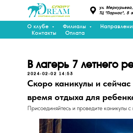
ул. Меркурьева,
ТЦ "Парнас", 5 
О клубе
Филиалы
Направлен
Контакты
Оплата
В лагерь 7 летнего р
2024-02-02 14:53
Скоро каникулы и сейчас
время отдыха для ребенк
Присоединяйтесь и проведите каникулы с 