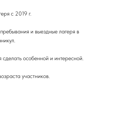
еря с 2019 г.
 пребывания и выездные лагеря в
никул.
 сделать особенной и интересной.
возраста участников.