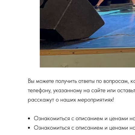
Вы можете получить ответы по вопросам, к
телефону, указанному на сайте или оставь
расскажут о наших мероприятиях!
Ознакомиться с описанием и ценами на
Ознакомиться с описанием и ценами на