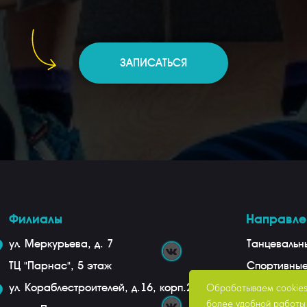
ЗАПИСАТЬСЯ
Филиалы
Направле
ул. Меркурьева, д. 7
Танцевальн
ТЦ "Парнас", 5 этаж
Спортивны
ул. Кораблестроителей, д.16, корп.2
Театрально
Обрабатываем cookies 
более удобной работы 