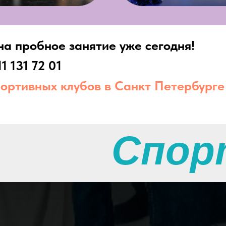
а пробное занятие уже сегодня!
11 131 72 01
портивных клубов в Санкт Петербурге
Спор