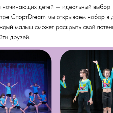
я начинающих детей — идеальный выбор! 
нтре СпортDream мы открываем набор в 
аждый малыш сможет раскрыть свой потен
йти друзей.