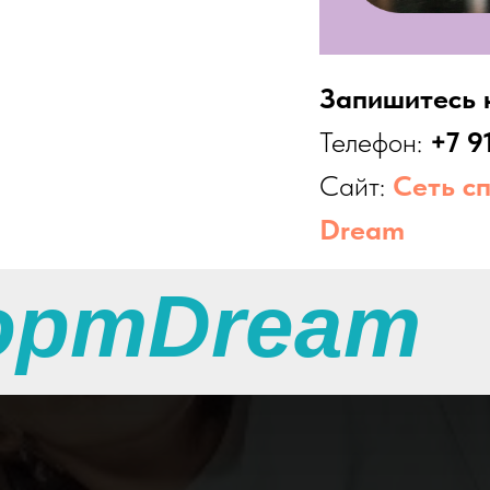
Запишитесь н
Телефон:
+
7 9
Сайт:
Сеть с
Dream
ортDream