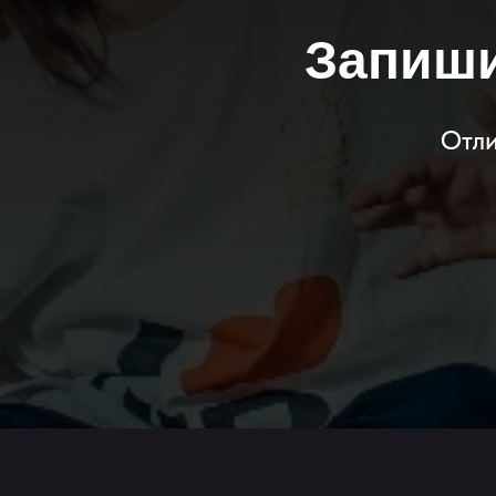
Запиши
Отли