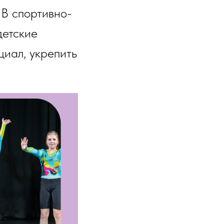
В спортивно-
детские
циал, укрепить