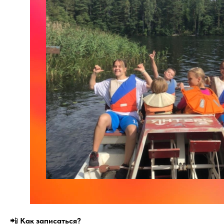
📲
Как записаться?