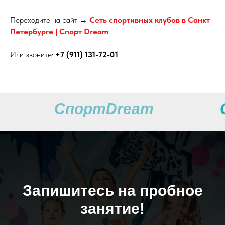
Переходите на сайт →
Сеть спортивных клубов в Санкт
Петербурге | Cпорт Dream
Или звоните:
+7 (911) 131-72-01
СпортDream
Запишитесь на пробное
занятие!