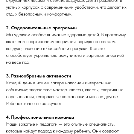
окруженных лесами и свежим воздухом. Дети проживают в
уютных корпусах с современными удобствами, что делает их
отдых безопасным и комфортным.
2. Оздоровительные программы
Мы уделяем особое внимание здоровью детей. В программу
включены спортивные мероприятия, зарядка на свежем
воздухе, плавание в бассейне и прогулки. Все это
способствует укреплению иммунитета и заряжает энергией
на весь год!
3. Разнообразные активности
Каждый день в нашем лагере наполнен интересными
событиями: творческие мастер-классы, квесты, спортивные
соревнования, театральные постановки и многое другое.
Ребенок точно не заскучает!
4. Профессиональная команда
Наши вожатые и педагоги — это опытные специалисты,
которые найдут подход к каждому ребенку. Они создают