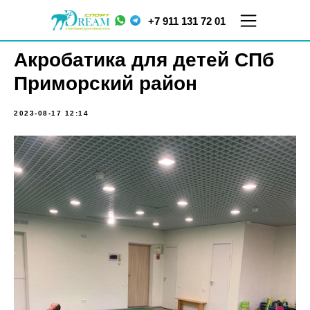
+7 911 131 72 01
Акробатика для детей СПб
Приморский район
2023-08-17 12:14
ул.
ул. Меркурьева, д. 7
Кораблестроителей,
ТЦ "Парнас", 5 этаж
д.16, корп.2