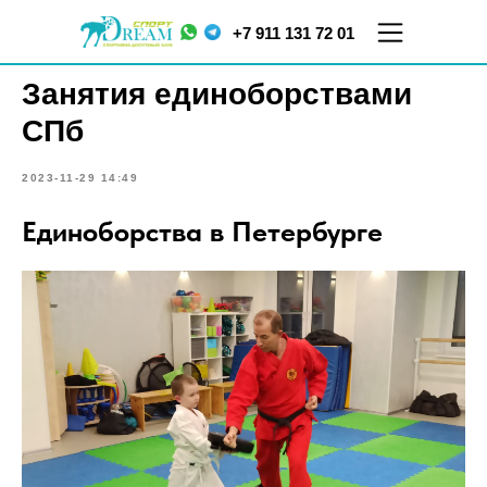
+7 911 131 72 01
Занятия единоборствами
СПб
2023-11-29 14:49
Единоборства в Петербурге
ул.
ул. Меркурьева, д. 7
Кораблестроителей,
ТЦ "Парнас", 5 этаж
д.16, корп.2