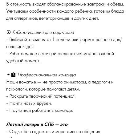
В стоимость входят сбалансированные завтраки и обеды.
Учитываем особенности каждого ребенка: готовим блюда
для аллергиков, вегетарианцев и других диет.
🎯
Гибкие условия для родителей
- Выбирайте смены от 1 недели или формат полного дня/
половины дня.
- Работаем все лето: присоединиться можно в любой
удобный момент.
👩🏫
Профессиональная команда
Наши вожатые — не просто аниматоры, а педагоги и
психологи, которые помогают детям:
- Раскрыть творческий потенциал.
- Найти новых друзей.
- Научиться работать в команде.
Летний лагерь в СПб — это
:
- Отдых без гаджетов и море живого общения.