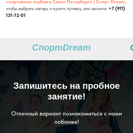
спортивных клубов в Санкт Петербурге | Cпорт Dream
,
чтобы выбрать лагерь и купить путевку, или звоните:
+7 (911)
131-72-01
СпортDream
Запишитесь на пробное
занятие!
Отличный вариант познакомиться с нами
поближе!