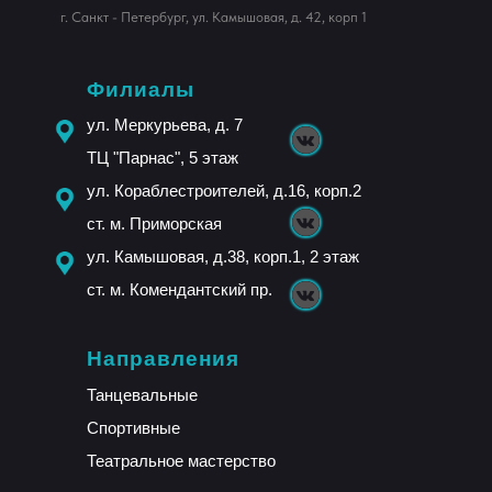
г. Санкт - Петербург, ул. Камышовая, д. 42, корп 1
Филиалы
ул. Меркурьева, д. 7
ТЦ "Парнас", 5 этаж
ул. Кораблестроителей, д.16, корп.2
ст. м. Приморская
ул. Камышовая, д.38, корп.1, 2 этаж
ст. м. Комендантский пр.
Направления
Танцевальные
Спортивные
Театральное мастерство