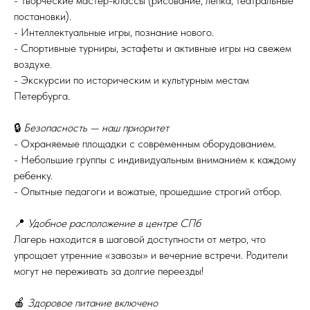
- Творческие мастер-классы (рисование, лепка, театральные
постановки).
- Интеллектуальные игры, познание нового.
- Спортивные турниры, эстафеты и активные игры на свежем
воздухе.
- Экскурсии по историческим и культурным местам
Петербурга.
🔒
Безопасность — наш приоритет
- Охраняемые площадки с современным оборудованием.
- Небольшие группы с индивидуальным вниманием к каждому
ребенку.
- Опытные педагоги и вожатые, прошедшие строгий отбор.
📍
Удобное расположение в центре СПб
Лагерь находится в шаговой доступности от метро, что
упрощает утренние «завозы» и вечерние встречи. Родители
могут не переживать за долгие переезды!
🍎
Здоровое питание включено