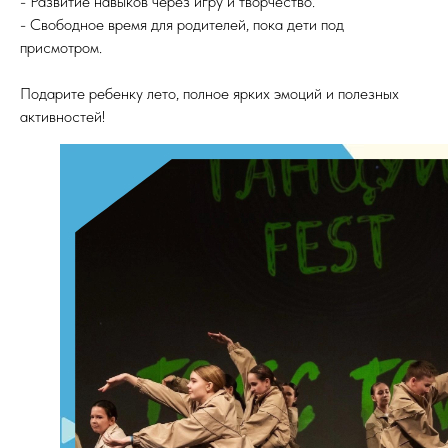
- Развитие навыков через игру и творчество.
- Свободное время для родителей, пока дети под
присмотром.
Подарите ребенку лето, полное ярких эмоций и полезных
активностей!