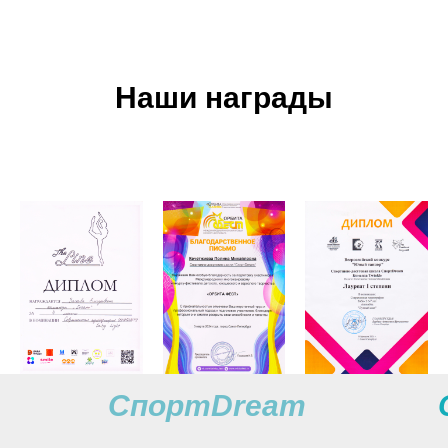
Наши награды
СпортDream