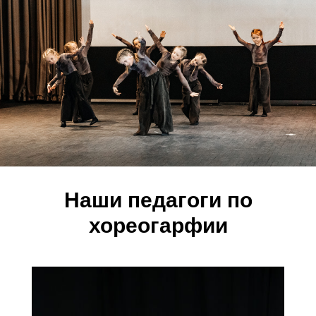
Наши педагоги по
хореогарфии