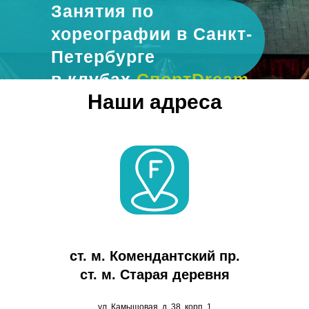
Занятия по
хореографии в Санкт-
Петербурге
в клубах
СпортDream
Наши адреса
ст. м. Комендантский пр.
ст. м. Старая деревня
ул. Камышовая, д. 38, корп. 1